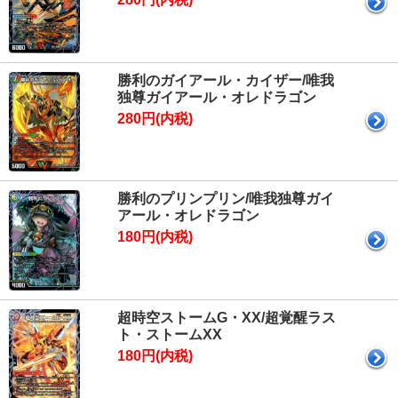
勝利のガイアール・カイザー/唯我
独尊ガイアール・オレドラゴン
280円(内税)
勝利のプリンプリン/唯我独尊ガイ
アール・オレドラゴン
180円(内税)
超時空ストームG・XX/超覚醒ラス
ト・ストームXX
180円(内税)