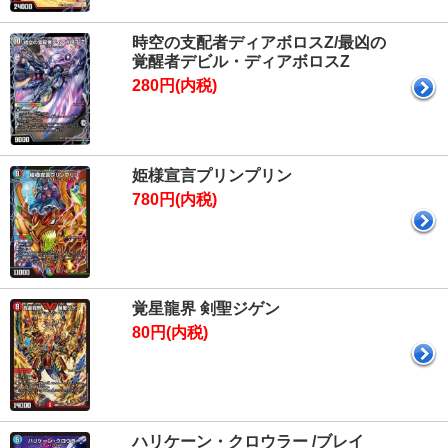
時空の支配者ディアボロスZ/最凶の
覚醒者デビル・ディアボロスZ
280円(内税)
姫様宣言プリンプリン
780円(内税)
覚星龍界 剣聖ジゲン
80円(内税)
ハリケーン・クロウラー /ブレイ