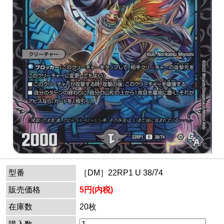
型番
［DM］22RP1 U 38/74
販売価格
5円(内税)
在庫数
20枚