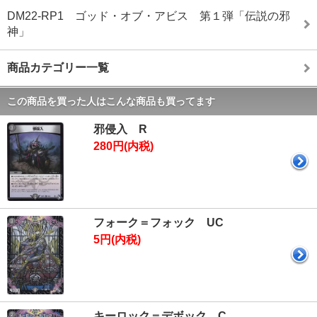
DM22-RP1 ゴッド・オブ・アビス 第１弾「伝説の邪
神」
商品カテゴリー一覧
この商品を買った人はこんな商品も買ってます
邪侵入 R
280円(内税)
フォーク＝フォック UC
5円(内税)
キーロック＝デボック C