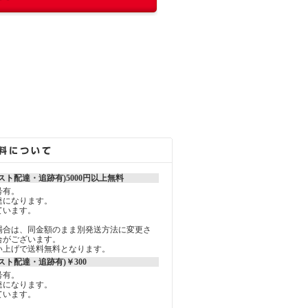
スト配達・追跡有)5000円以上無料
号有。
達になります。
ています。
場合は、同金額のまま別発送方法に変更さ
合がございます。
買い上げで送料無料となります。
スト配達・追跡有)￥300
号有。
達になります。
ています。