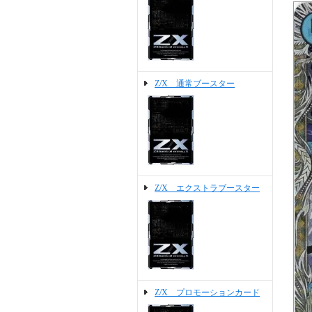
Z/X 通常ブースター
Z/X エクストラブースター
Z/X プロモーションカード