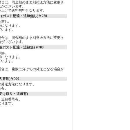
場合は、同金額のまま別発送方法に変更さ
合がございます。
買い上げで送料無料となります。
(ポスト配達・追跡無し)￥230
号無し。
達になります。
ています。
場合は、同金額のまま別発送方法に変更さ
合がございます。
(ポスト配達・追跡無)￥780
号無。
達になります。
ています。
場合は、複数に分けての発送となる場合が
専用)￥500
の発送方法になります。
号有。
受け取り・追跡有)
、追跡番号有。
なります。