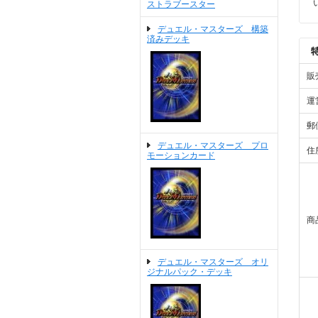
ストラブースター
デュエル・マスターズ 構築
済みデッキ
販
運
郵
デュエル・マスターズ プロ
住
モーションカード
商
デュエル・マスターズ オリ
ジナルパック・デッキ