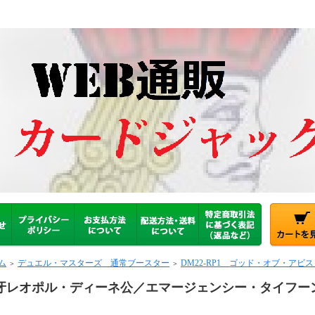
ム
デュエル・マスターズ 通常ブースター
DM22-RP1 ゴッド・オブ・ア
＞
＞
牙レオポル・ディーネ公／エマージェンシー・タイフー