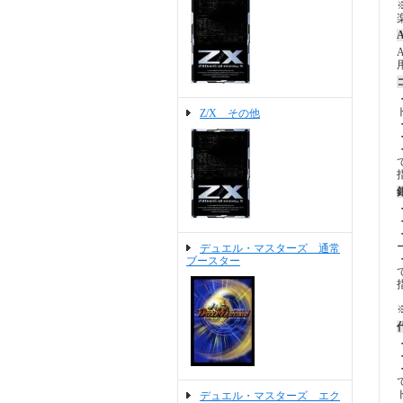
A
Z/X その他
デュエル・マスターズ 通常
ブースター
デュエル・マスターズ エク