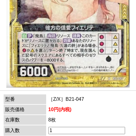
型番
［Z/X］B21-047
販売価格
10円(内税)
在庫数
8枚
購入数