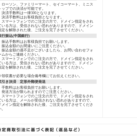
・ローソン、ファミリーマート、セイコーマート、ミニス
トップでの決済が可能です。
・決済手数料は一律300となります。
・決済手数料はお客様負担となります。
・スマートフォンでのご注文の方で、ドメイン指定をされ
ている方は、受信されない恐れがありますので、ドメイン
指定を解除された後、ご注文を完了させてください。
銀行振込(中国銀行)
・振込手数料はお客様負担でお願いします。
・振込金額のお間違いにご注意ください。
・振込金額の過不足がございましたら、お問い合わせフォ
ームからご連絡ください。
・スマートフォンでのご注文の方で、ドメイン指定をされ
ている方は、受信されない恐れがありますので、ドメイン
指定を解除された後、ご注文を完了させてください。
※領収書が必要な場合備考欄にてお伝えください。
代引き決済 定形外郵便発送
・手数料はお客様負担でお願いします。
・発送方法が限られますのでご注意ください。
・スマートフォンでのご注文の方で、ドメイン指定をされ
ている方は、メールが受信されない恐れがありますので、
ドメイン指定を解除された後、ご注文を完了させてくださ
い。