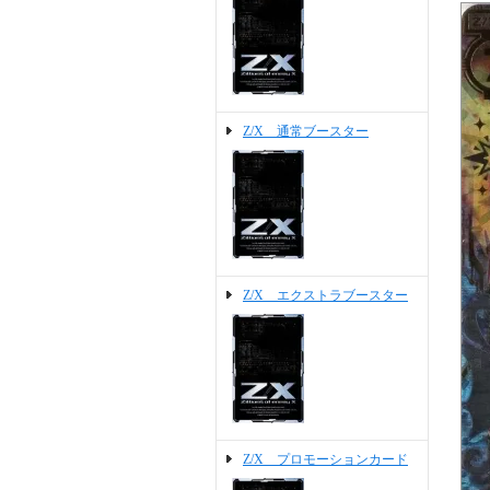
Z/X 通常ブースター
Z/X エクストラブースター
Z/X プロモーションカード