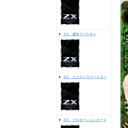
Z/X 通常ブースター
Z/X エクストラブースター
Z/X プロモーションカード