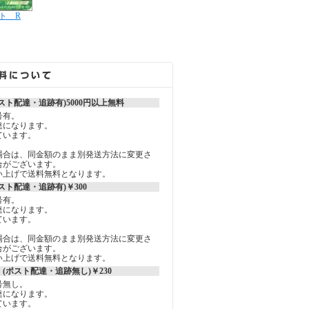
ト R
スト配達・追跡有)5000円以上無料
号有。
達になります。
ています。
場合は、同金額のまま別発送方法に変更さ
合がございます。
買い上げで送料無料となります。
スト配達・追跡有)￥300
号有。
達になります。
ています。
場合は、同金額のまま別発送方法に変更さ
合がございます。
買い上げで送料無料となります。
(ポスト配達・追跡無し)￥230
号無し。
達になります。
ています。