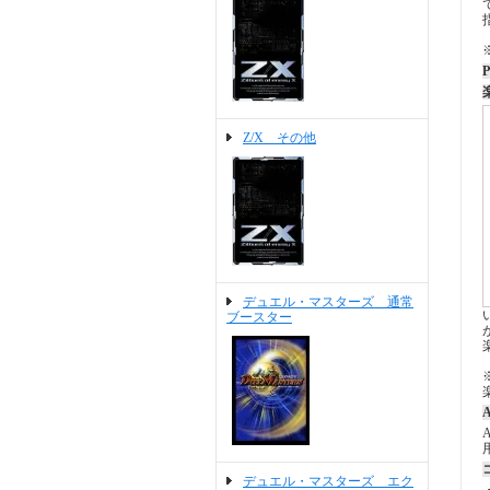
P
Z/X その他
デュエル・マスターズ 通常
ブースター
A
デュエル・マスターズ エク