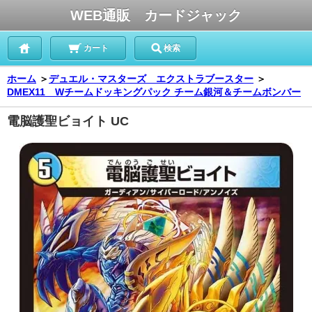
WEB通販 カードジャック
カート
検索
ホーム
＞
デュエル・マスターズ エクストラブースター
＞
DMEX11 Wチームドッキングパック チーム銀河＆チームボンバー
電脳護聖ビョイト UC