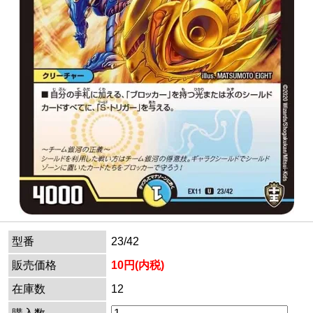
型番
23/42
販売価格
10円(内税)
在庫数
12