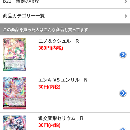
B21 叛逆の狼煙
商品カテゴリー一覧
この商品を買った人はこんな商品も買ってます
ニノ＆クシュル R
380円(内税)
エンキ VS エンリル N
30円(内税)
道交変形セリウム R
30円(内税)