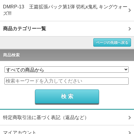
DMRP-13 王篇拡張パック第1弾 切札x鬼札 キングウォー
ズ!!!
商品カテゴリー一覧
ページの先頭へ戻る
商品検索
特定商取引法に基づく表記（返品など）
マイアカウント