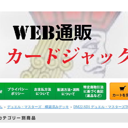
ム
デュエル・マスターズ 構築済みデッキ
DM22-SD1 デュエル・マスターズ
＞
＞