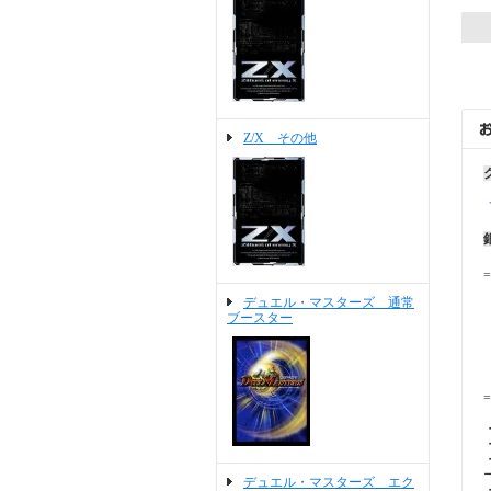
Z/X その他
=
デュエル・マスターズ 通常
ブースター
=
デュエル・マスターズ エク