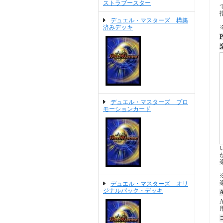
ストラブースター
デュエル・マスターズ 構築
済みデッキ
P
デュエル・マスターズ プロ
モーションカード
デュエル・マスターズ オリ
ジナルパック・デッキ
A