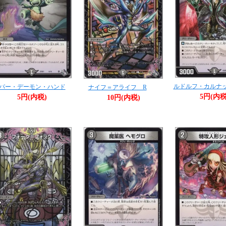
ルドルフ・カルナ
パー・デーモン・ハンド
ナイフ＝アライフ R
5円(内税
5円(内税)
10円(内税)