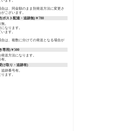
ています。
場合は、同金額のまま別発送方法に変更さ
合がございます。
(ポスト配達・追跡無)￥780
号無。
達になります。
ています。
場合は、複数に分けての発送となる場合が
専用)￥500
の発送方法になります。
号有。
受け取り・追跡有)
、追跡番号有。
なります。