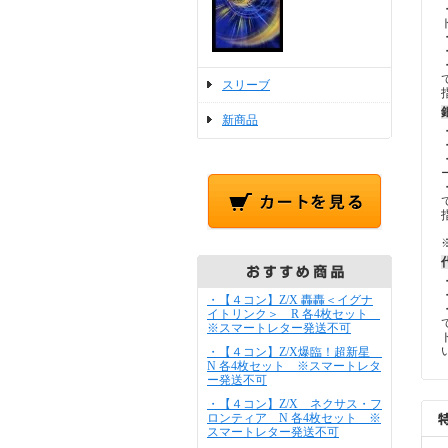
スリーブ
新商品
・【４コン】Z/X 轟轟＜イグナ
イトリンク＞ R 各4枚セット
※スマートレター発送不可
・【４コン】Z/X爆臨！超新星
N 各4枚セット ※スマートレタ
ー発送不可
・【４コン】Z/X ネクサス・フ
ロンティア N 各4枚セット ※
スマートレター発送不可