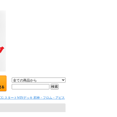
TCG スタートWINデッキ 邪神・フロム・アビス