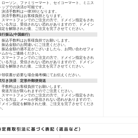
・ローソン、ファミリーマート、セイコーマート、ミニス
トップでの決済が可能です。
・決済手数料は一律300となります。
・決済手数料はお客様負担となります。
・スマートフォンでのご注文の方で、ドメイン指定をされ
ている方は、受信されない恐れがありますので、ドメイン
指定を解除された後、ご注文を完了させてください。
銀行振込(中国銀行)
・振込手数料はお客様負担でお願いします。
・振込金額のお間違いにご注意ください。
・振込金額の過不足がございましたら、お問い合わせフォ
ームからご連絡ください。
・スマートフォンでのご注文の方で、ドメイン指定をされ
ている方は、受信されない恐れがありますので、ドメイン
指定を解除された後、ご注文を完了させてください。
※領収書が必要な場合備考欄にてお伝えください。
代引き決済 定形外郵便発送
・手数料はお客様負担でお願いします。
・発送方法が限られますのでご注意ください。
・スマートフォンでのご注文の方で、ドメイン指定をされ
ている方は、メールが受信されない恐れがありますので、
ドメイン指定を解除された後、ご注文を完了させてくださ
い。